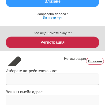
Влизане
Забравена парола?
Изчисти тук
Все още нямате акаунт?
Регистрация
Регистрация
Влизане
Изберете потребителско име:
Вашият имейл адрес: