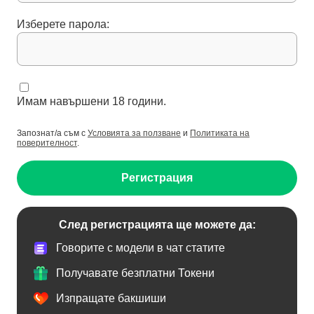
Изберете парола:
Имам навършени 18 години.
Запознат/а съм с
Условията за ползване
и
Политиката на
поверителност
.
Регистрация
След регистрацията ще можете да:
Говорите с модели в чат статите
Получавате безплатни Токени
Изпращате бакшиши