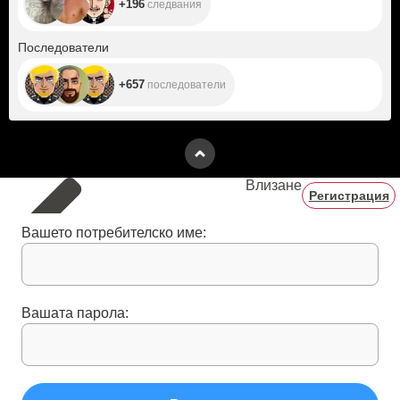
+196
следвания
+657
Последователи
+657
последователи
Влизане
Регистрация
Вашето потребителско име:
Вашата парола: