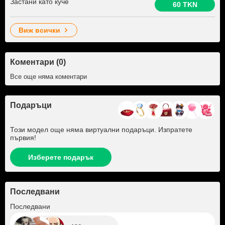
Застани като куче
60 TKN
виж всички
Коментари (0)
Все още няма коментари
Подаръци
Този модел още няма виртуални подаръци. Изпратете
първия!
Изберете подарък
Последвани
+196
Последвани